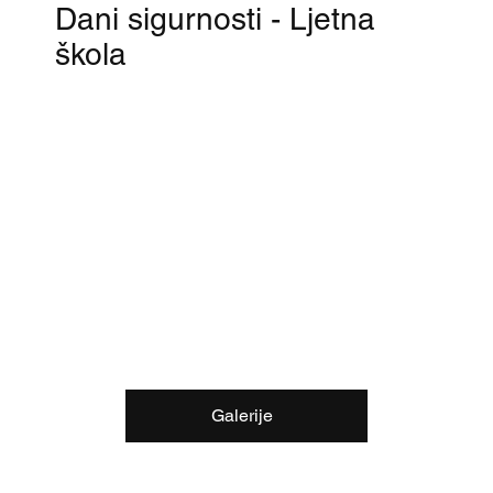
Dani sigurnosti - Ljetna
škola
Galerije